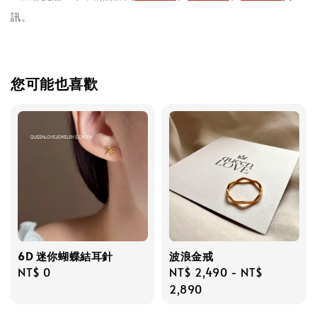
訊。
您可能也喜歡
6D 迷你蝴蝶結耳針
波浪金戒
Regular
NT$ 0
Regular
NT$ 2,490
-
NT$
price
price
2,890