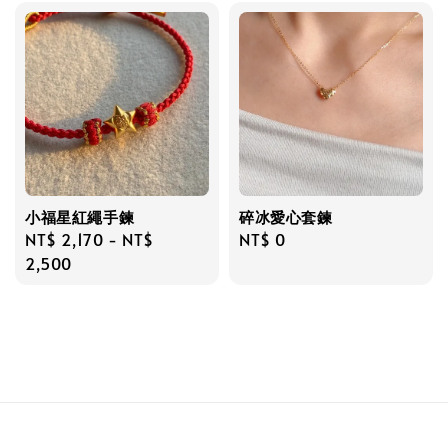
小福星紅繩手鍊
碎冰愛心套鍊
Regular
NT$ 2,170
-
NT$
Regular
NT$ 0
price
2,500
price