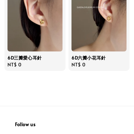
6D三瓣愛心耳針
6D六瓣小花耳針
Regular
NT$ 0
Regular
NT$ 0
price
price
Follow us