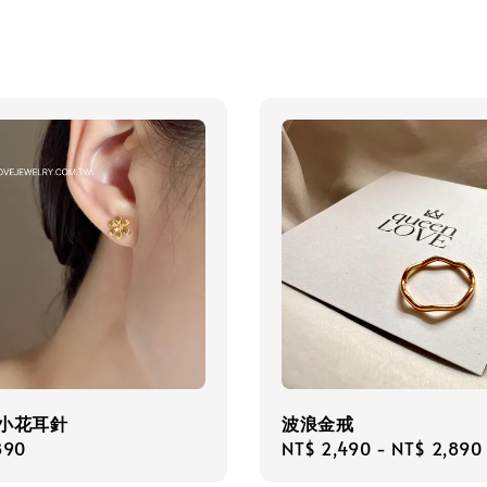
瓣小花耳針
波浪金戒
r
890
Regular
NT$ 2,490
-
NT$ 2,890
price