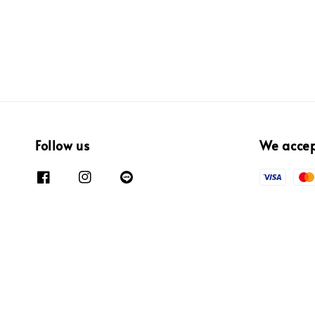
Follow us
We acce