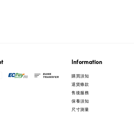
pt
Information
購買須知
退貨條款
售後服務
保養須知
尺寸測量