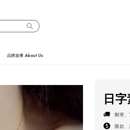
品牌故事 About Us
日字
郵寄、
匯款、