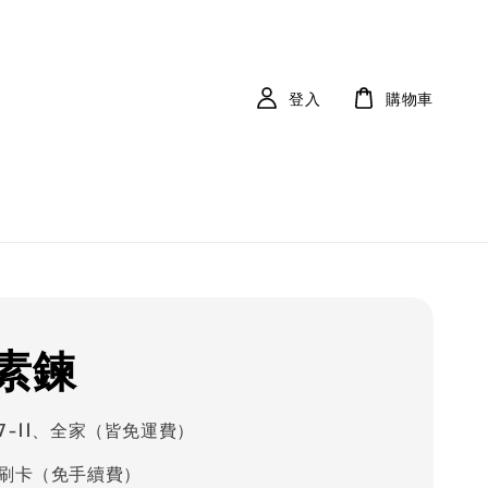
登入
購物車
素鍊
7-11、全家（皆免運費）
刷卡（免手續費）