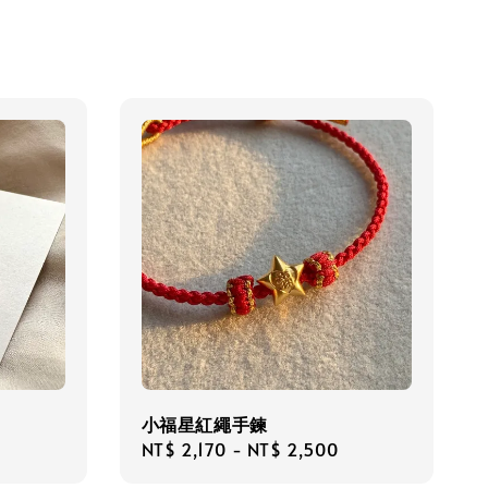
小福星紅繩手鍊
Regular
NT$ 2,170
-
NT$ 2,500
price