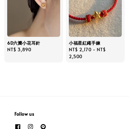
6D六瓣小花耳針
小福星紅繩手鍊
Regular
NT$ 3,890
Regular
NT$ 2,170
-
NT$
price
price
2,500
Follow us