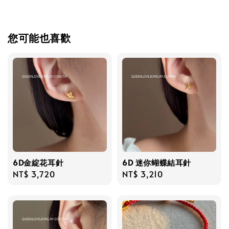
您可能也喜歡
6D金綻花耳針
6D 迷你蝴蝶結耳針
Regular
NT$ 3,720
Regular
NT$ 3,210
price
price