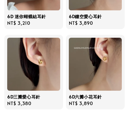
6D 迷你蝴蝶結耳針
6D鏤空愛心耳針
Regular
NT$ 3,210
Regular
NT$ 3,890
price
price
6D三瓣愛心耳針
6D六瓣小花耳針
Regular
NT$ 3,380
Regular
NT$ 3,890
price
price