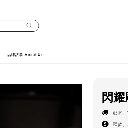
品牌故事 About Us
閃耀
郵寄、
匯款、