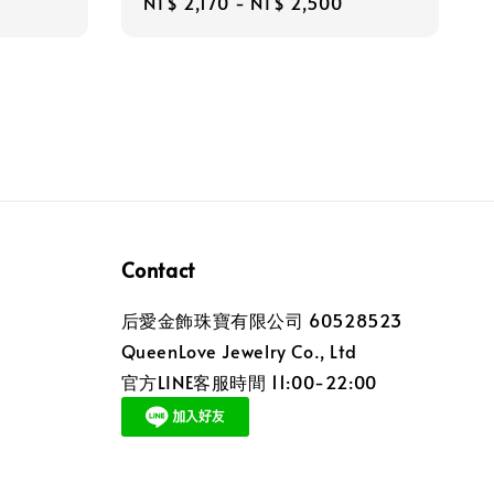
Regular
NT$ 2,170
-
NT$ 2,500
price
Contact
后愛金飾珠寶有限公司 60528523
QueenLove Jewelry Co., Ltd
官方LINE客服時間 11:00-22:00