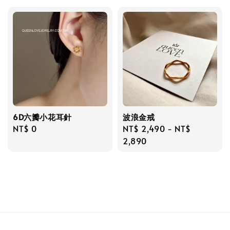
6D六瓣小花耳針
波浪金戒
Regular
NT$ 0
Regular
NT$ 2,490
-
NT$
price
price
2,890