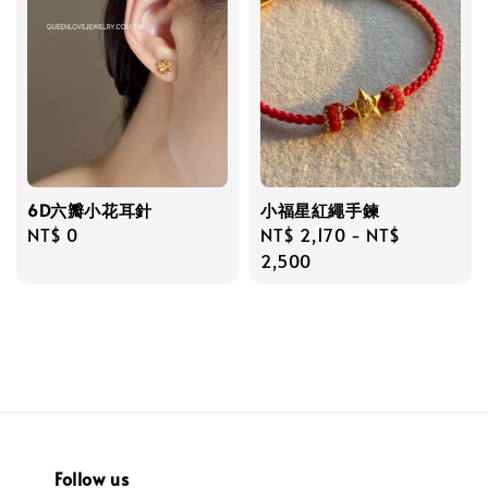
6D六瓣小花耳針
小福星紅繩手鍊
Regular
NT$ 0
Regular
NT$ 2,170
-
NT$
price
price
2,500
Follow us