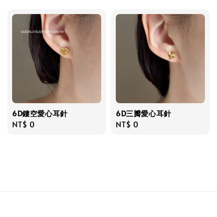
price
price
6D鏤空愛心耳針
6D三瓣愛心耳針
Regular
NT$ 0
Regular
NT$ 0
price
price