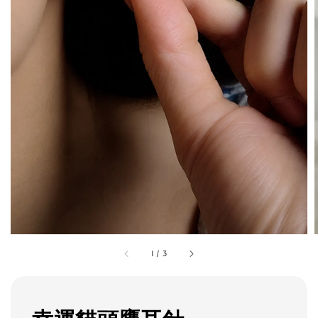
1
/
3