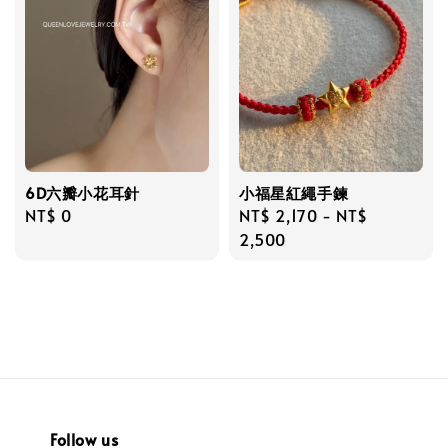
6D六瓣小花耳針
小福星紅繩手鍊
Regular
NT$ 0
Regular
NT$ 2,170
-
NT$
price
price
2,500
Follow us