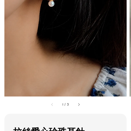
1
/
3