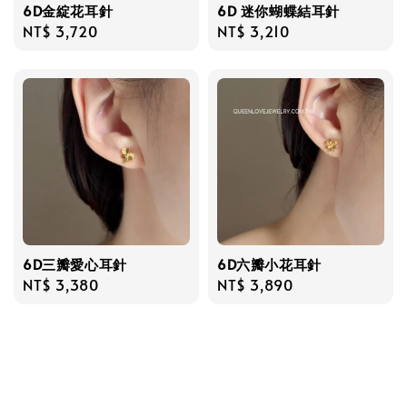
6D金綻花耳針
6D 迷你蝴蝶結耳針
Regular
NT$ 3,720
Regular
NT$ 3,210
price
price
6D三瓣愛心耳針
6D六瓣小花耳針
Regular
NT$ 3,380
Regular
NT$ 3,890
price
price