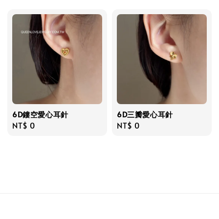
price
price
6D鏤空愛心耳針
6D三瓣愛心耳針
Regular
NT$ 0
Regular
NT$ 0
price
price