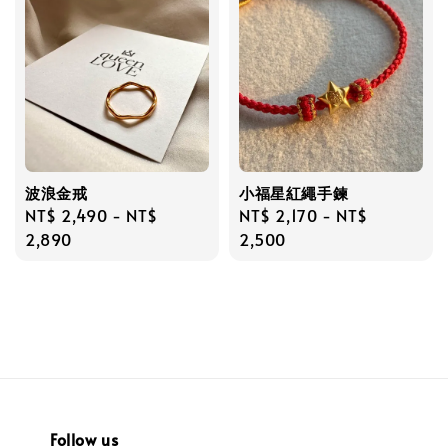
波浪金戒
小福星紅繩手鍊
Regular
NT$ 2,490
-
NT$
Regular
NT$ 2,170
-
NT$
price
2,890
price
2,500
Follow us