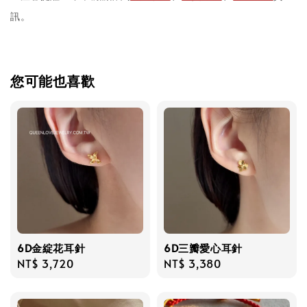
訊。
您可能也喜歡
6D金綻花耳針
6D三瓣愛心耳針
Regular
NT$ 3,720
Regular
NT$ 3,380
price
price