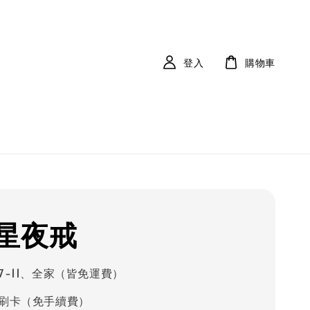
登入
購物車
星夜戒
7-11、全家（皆免運費）
刷卡（免手續費）