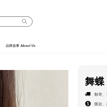
品牌故事 About Us
舞蝶
郵寄、
匯款、