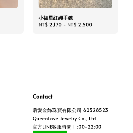
小福星紅繩手鍊
Regular
NT$ 2,170
-
NT$ 2,500
price
Contact
后愛金飾珠寶有限公司 60528523
QueenLove Jewelry Co., Ltd
官方LINE客服時間 11:00-22:00