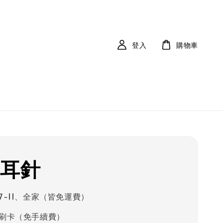
登入
購物車
 耳針
7-11、全家（皆免運費）
刷卡（免手續費）