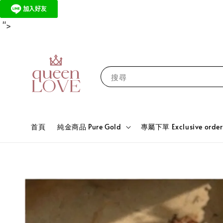
​​​ ">
搜尋
首頁
純金商品 Pure Gold
專屬下單 Exclusive order