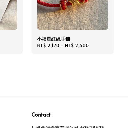
小福星紅繩手鍊
Regular
NT$ 2,170
-
NT$ 2,500
price
Contact
后愛金飾珠寶有限公司 60528523