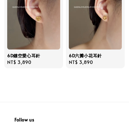
6D鏤空愛心耳針
6D六瓣小花耳針
Regular
NT$ 3,890
Regular
NT$ 3,890
price
price
Follow us