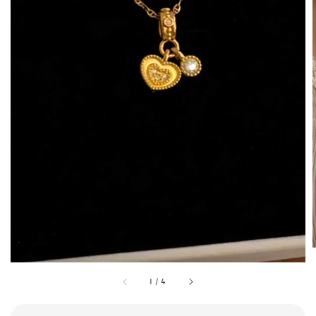
1
/
4