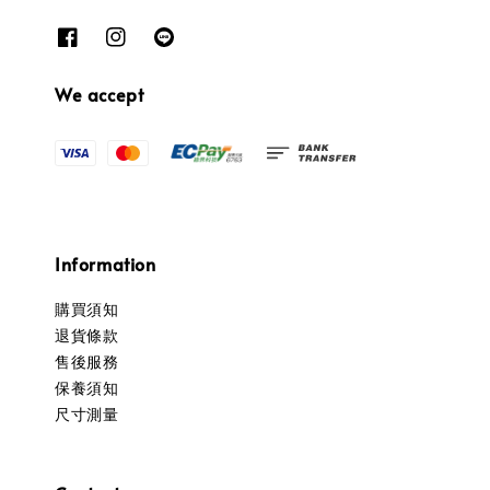
We accept
Information
購買須知
退貨條款
售後服務
保養須知
尺寸測量