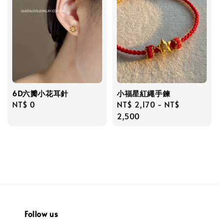
6D六瓣小花耳針
小福星紅繩手鍊
Regular
NT$ 0
Regular
NT$ 2,170
-
NT$
price
price
2,500
Follow us