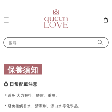
搜尋
保養須知
💍 日常配戴注意
＊避免 大力拉扯、擠壓、重壓。
＊避免接觸香水、清潔劑、漂白水等化學品。