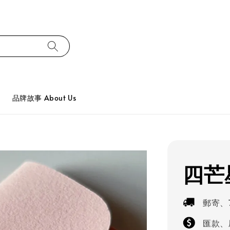
品牌故事 About Us
四芒
郵寄、
匯款、