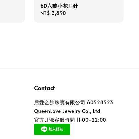
6D六瓣小花耳針
Regular
NT$ 3,890
price
Contact
后愛金飾珠寶有限公司 60528523
QueenLove Jewelry Co., Ltd
官方LINE客服時間 11:00-22:00