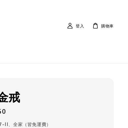
登入
購物車
金戒
50
7-11、全家（皆免運費）