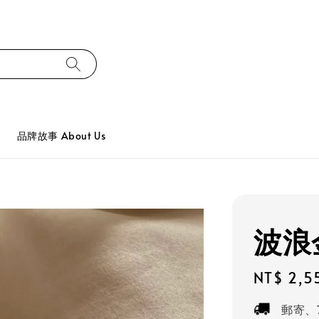
品牌故事 About Us
波浪
Regular
NT$ 2,5
price
郵寄、