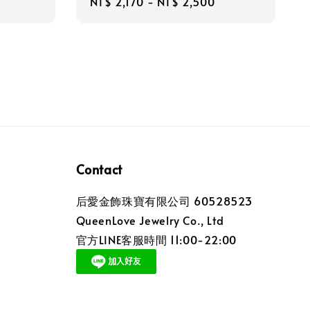
Regular
NT$ 2,170
-
NT$ 2,500
price
Contact
后愛金飾珠寶有限公司 60528523
QueenLove Jewelry Co., Ltd
官方LINE客服時間 11:00-22:00