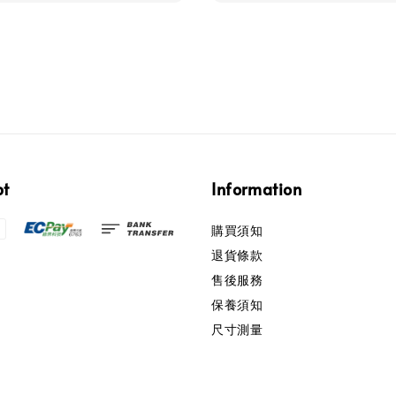
pt
Information
購買須知
退貨條款
售後服務
保養須知
尺寸測量