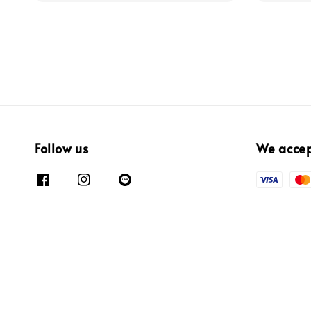
Follow us
We acce