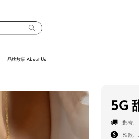
品牌故事 About Us
5G
郵寄、
匯款、