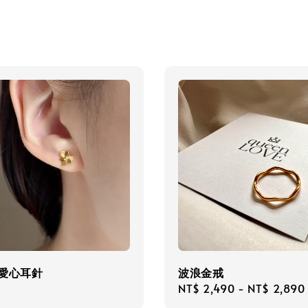
瓣愛心耳針
波浪金戒
r
Regular
NT$ 2,490
-
NT$ 2,890
price