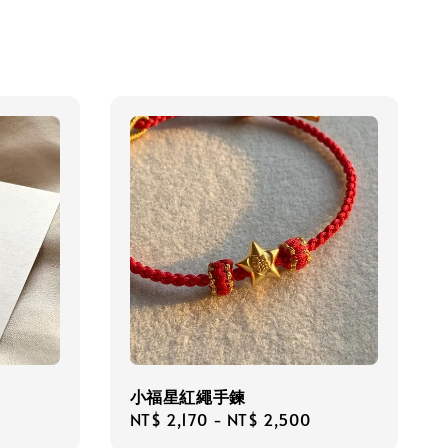
小福星紅繩手鍊
Regular
NT$ 2,170
-
NT$ 2,500
price