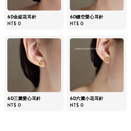
6D金綻花耳針
6D鏤空愛心耳針
Regular
NT$ 0
Regular
NT$ 0
price
price
6D三瓣愛心耳針
6D六瓣小花耳針
Regular
NT$ 0
Regular
NT$ 0
price
price