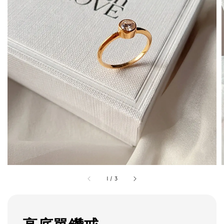
1
/
3