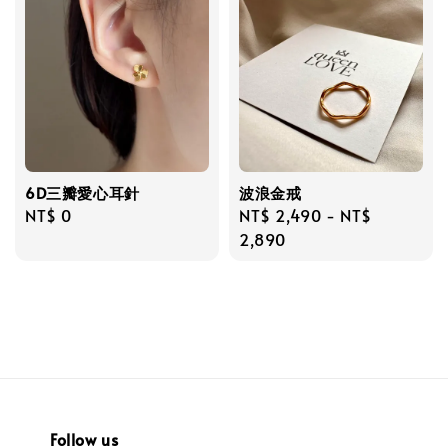
6D三瓣愛心耳針
波浪金戒
Regular
NT$ 0
Regular
NT$ 2,490
-
NT$
price
price
2,890
Follow us