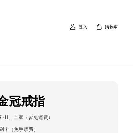
登入
購物車
金冠戒指
7-11、全家（皆免運費）
刷卡（免手續費）