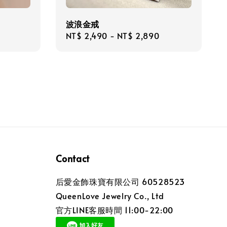
波浪金戒
Regular
NT$ 2,490
-
NT$ 2,890
price
Contact
后愛金飾珠寶有限公司 60528523
QueenLove Jewelry Co., Ltd
官方LINE客服時間 11:00-22:00